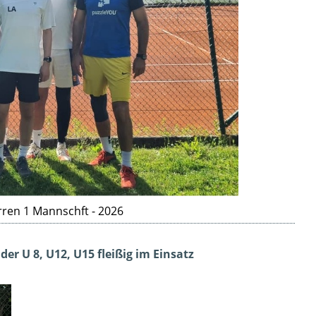
rren 1 Mannschft - 2026
er U 8, U12, U15 fleißig im Einsatz