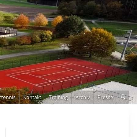
rtennis
Kontakt
Training
Archiv
Presse