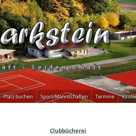
Platz buchen
Sport/Mannschaften
Termine
Kinde
Clubbücherei