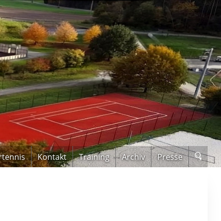
rtennis
Kontakt
Training
Archiv
Presse